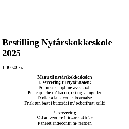
Bestilling Nytårskokkeskole
2025
1,300.00
kr.
Menu til nytårskokkeskolen
1. servering til Nytårstalen:
Pommes dauphine avec aïoli
Petite quiche m/ bacon, ost og valnødder
Dadler a la bacon et bearnaise
Frisk tun bagt i butterdej m/ peberfrugt grillé
2. servering
Vol au vent m/ lufttørret skinke
Paneret andeconfit m/ fersken