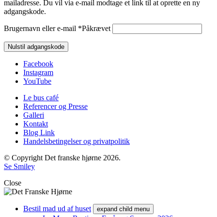
mailadresse. Du vil via e-mail modtage et link til at oprette en ny
adgangskode.
Brugernavn eller e-mail
*
Påkrævet
Nulstil adgangskode
Facebook
Instagram
YouTube
Le bus café
Referencer og Presse
Galleri
Kontakt
Blog Link
Handelsbetingelser og privatpolitik
© Copyright Det franske hjørne 2026.
Se Smiley
Close
Bestil mad ud af huset
expand child menu