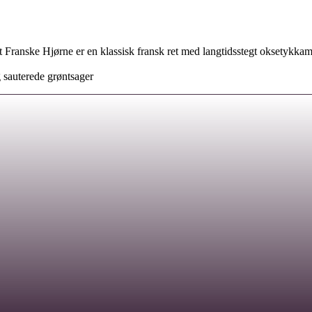
ranske Hjørne er en klassisk fransk ret med langtidsstegt oksetykkam i 
g sauterede grøntsager