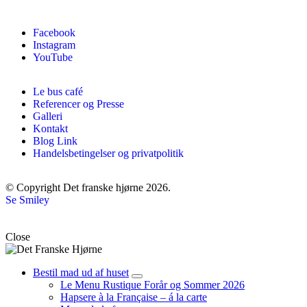
Facebook
Instagram
YouTube
Le bus café
Referencer og Presse
Galleri
Kontakt
Blog Link
Handelsbetingelser og privatpolitik
© Copyright Det franske hjørne 2026.
Se Smiley
Close
Bestil mad ud af huset
Le Menu Rustique Forår og Sommer 2026
Hapsere à la Française – á la carte