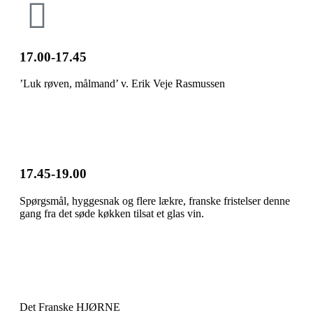
17.00-17.45
’Luk røven, målmand’ v. Erik Veje Rasmussen
17.45-19.00
Spørgsmål, hyggesnak og flere lækre, franske fristelser denne
gang fra det søde køkken tilsat et glas vin.
Det Franske HJØRNE