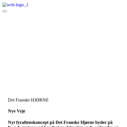
Det Franske HJØRNE
Nye Veje
Nyt fyraftenskoncept på Det Franske Hjørne byder på