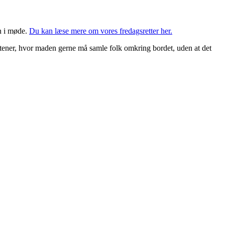
n i møde.
Du kan læse mere om vores fredagsretter her.
 aftener, hvor maden gerne må samle folk omkring bordet, uden at det