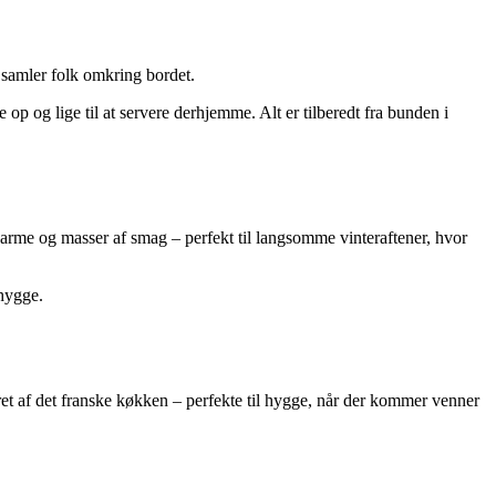
 samler folk omkring bordet.
op og lige til at servere derhjemme. Alt er tilberedt fra bunden i
 varme og masser af smag – perfekt til langsomme vinteraftener, hvor
hygge.
et af det franske køkken – perfekte til hygge, når der kommer venner