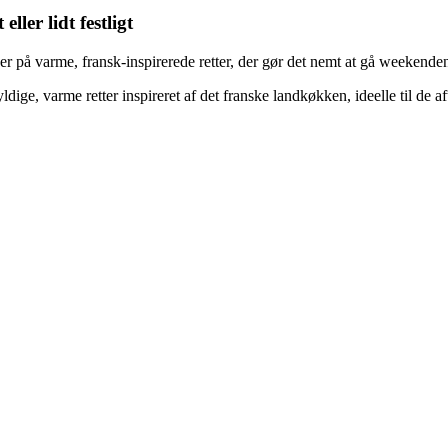
ler lidt festligt
 på varme, fransk-inspirerede retter, der gør det nemt at gå weekende
ldige, varme retter inspireret af det franske landkøkken, ideelle til de