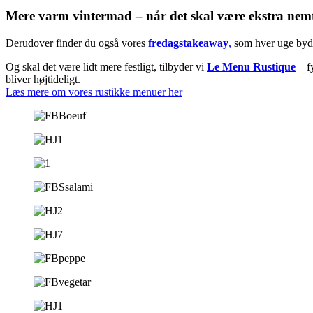
Mere varm vintermad – når det skal være ekstra nemt el
Derudover finder du også vores
fredagstakeaway
,
som hver uge byder
Og skal det være lidt mere festligt, tilbyder vi
Le Menu Rustique
– fy
bliver højtideligt.
Læs mere om vores rustikke menuer her